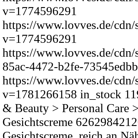
v=1774596291
https://www.lovves.de/
v=1774596291
https://www.lovves.de/cdn/
85ac-4472-b2fe-73545edb
https://www.lovves.de/cdn/s
v=1781266158
in_stock
11
& Beauty > Personal Care 
Gesichtscreme
6262984212
Gesichtscreme, reich an Näh