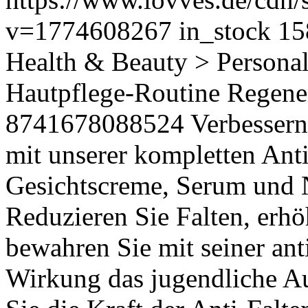
v=1774608267
in_stock
15
Health & Beauty > Persona
Hautpflege-Routine Regene
8741678088524
Verbessern
mit unserer kompletten Ant
Gesichtscreme, Serum und N
Reduzieren Sie Falten, erhöh
bewahren Sie mit seiner ant
Wirkung das jugendliche Au