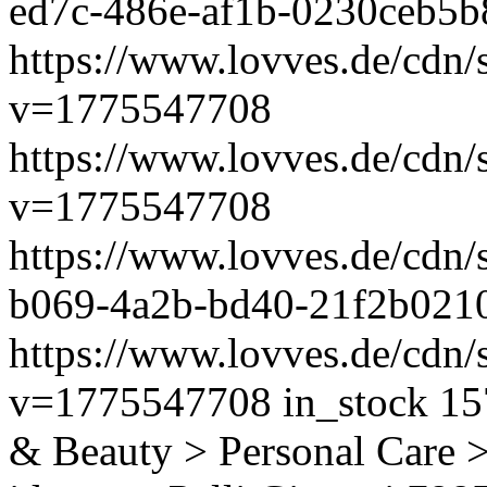
ed7c-486e-af1b-0230ceb5
https://www.lovves.de/cdn/
v=1775547708
https://www.lovves.de/cdn/
v=1775547708
https://www.lovves.de/cdn
b069-4a2b-bd40-21f2b021
https://www.lovves.de/cdn/s
v=1775547708
in_stock
15
& Beauty > Personal Care 