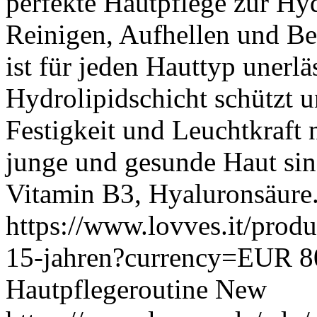
perfekte Hautpflege zur Hyd
Reinigen, Aufhellen und Be
ist für jeden Hauttyp unerläs
Hydrolipidschicht schützt und
Festigkeit und Leuchtkraft n
junge und gesunde Haut sind
Vitamin B3, Hyaluronsäure
https://www.lovves.it/produ
15-jahren?currency=EUR
8
Hautpflegeroutine
New