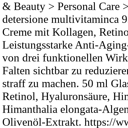
& Beauty > Personal Care 
detersione multivitaminca
9
Creme mit Kollagen, Retin
Leistungsstarke Anti-Aging
von drei funktionellen Wirk
Falten sichtbar zu reduzier
straff zu machen. 50 ml Gla
Retinol, Hyaluronsäure, Hi
Himanthalia elongata-Algen
Olivenöl-Extrakt.
https://w