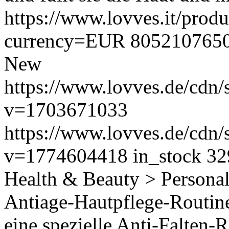
https://www.lovves.it/produ
currency=EUR
805210765
New
https://www.lovves.de/cdn/s
v=1703671033
https://www.lovves.de/cdn/
v=1774604418
in_stock
32
Health & Beauty > Persona
Antiage-Hautpflege-Routin
eine spezielle Anti-Falten-R