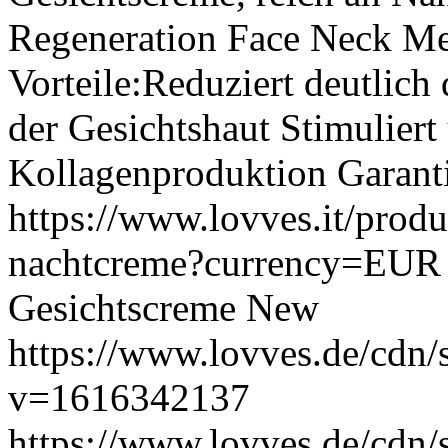
Regeneration Face Neck Me
Vorteile:Reduziert deutlich
der Gesichtshaut Stimuliert 
Kollagenproduktion Garanti
https://www.lovves.it/produ
nachtcreme?currency=EU
Gesichtscreme
New
https://www.lovves.de/cdn/
v=1616342137
https://www.lovves.de/cdn/