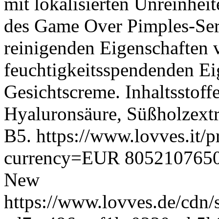
mit lokalisierten Unreinhei
des Game Over Pimples-Ser
reinigenden Eigenschaften
feuchtigkeitsspendenden Ei
Gesichtscreme. Inhaltsstoffe
Hyaluronsäure, Süßholzextr
B5.
https://www.lovves.it/p
currency=EUR
805210765
New
https://www.lovves.de/cdn/