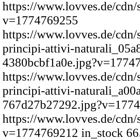
https://www.lovves.de/cdn/
v=1774769255
https://www.lovves.de/cdn/
principi-attivi-naturali_0
4380bcbf1a0e.jpg?v=1774
https://www.lovves.de/cdn/
principi-attivi-naturali_a0
767d27b27292.jpg?v=177
https://www.lovves.de/cdn/
v=1774769212
in_stock
66