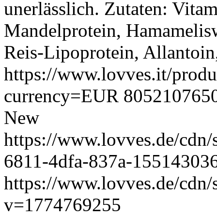
unerlässlich. Zutaten: Vita
Mandelprotein, Hamameliswa
Reis-Lipoprotein, Allantoin
https://www.lovves.it/produ
currency=EUR
805210765
New
https://www.lovves.de/cdn
6811-4dfa-837a-15514303
https://www.lovves.de/cdn/
v=1774769255