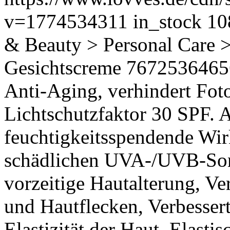
v=1774534311
in_stock
10
& Beauty > Personal Care 
Gesichtscreme
7672536465
Anti-Aging, verhindert Foto
Lichtschutzfaktor 30 SPF.
feuchtigkeitsspendende Wi
schädlichen UVA-/UVB-Sonn
vorzeitige Hautalterung, Ver
und Hautflecken, Verbessert
Elastizität der Haut, Elast