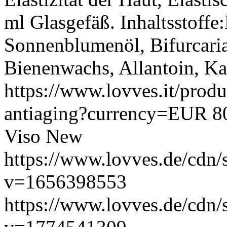
ml Glasgefäß. Inhaltsstoffe
Sonnenblumenöl, Bifurcaria
Bienenwachs, Allantoin, Ka
https://www.lovves.it/produ
antiaging?currency=EUR
8
Viso
New
https://www.lovves.de/cdn/
v=1656398553
https://www.lovves.de/cdn/