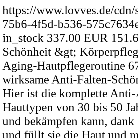
https://www.lovves.de/cdn/
75b6-4f5d-b536-575c7634
in_stock
337.00 EUR
151.
Schönheit &gt; Körperpfle
Aging-Hautpflegeroutine
6
wirksame Anti-Falten-Schön
Hier ist die komplette Anti
Hauttypen von 30 bis 50 Ja
und bekämpfen kann, dank d
und füllt sie die Haut und m