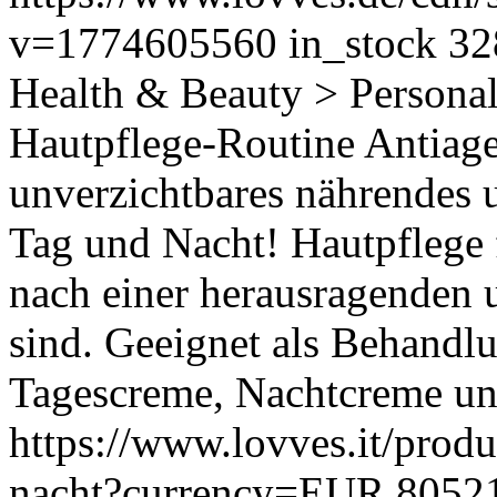
v=1774605560
in_stock
32
Health & Beauty > Persona
Hautpflege-Routine Antiage
unverzichtbares nährendes
Tag und Nacht! Hautpflege f
nach einer herausragenden 
sind. Geeignet als Behandlu
Tagescreme, Nachtcreme un
https://www.lovves.it/produ
nacht?currency=EUR
8052