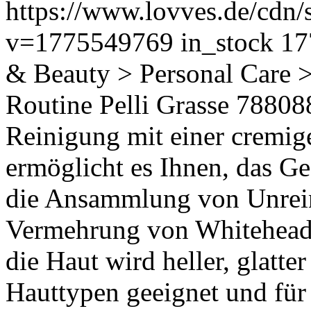
https://www.lovves.de/cdn/
v=1775549769
in_stock
17
& Beauty > Personal Care 
Routine Pelli Grasse
78808
Reinigung mit einer cremi
ermöglicht es Ihnen, das Ges
die Ansammlung von Unrein
Vermehrung von Whiteheads
die Haut wird heller, glatter
Hauttypen geeignet und für 