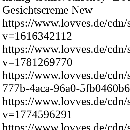
Gesichtscreme
New
https://www.lovves.de/cdn/
v=1616342112
https://www.lovves.de/cdn/
v=1781269770
https://www.lovves.de/cdn/
777b-4aca-96a0-5fb0460b
https://www.lovves.de/cdn/
v=1774596291
https://www.lovves.de/cdn/s