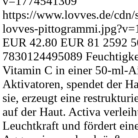
v=1774541309
https://www.lovves.de/cdn/
lovves-pittogrammi.jpg?v
EUR
42.80 EUR
81
2592
5
7830124495089
Feuchtigke
Vitamin C in einer 50-ml-Ai
Aktivatoren, spendet der Ha
sie, erzeugt eine restruktu
auf der Haut. Activa verleih
Leuchtkraft und fördert e