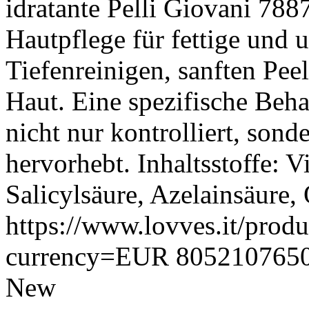
idratante Pelli Giovani
788
Hautpflege für fettige und 
Tiefenreinigen, sanften Pee
Haut. Eine spezifische Beha
nicht nur kontrolliert, sond
hervorhebt. Inhaltsstoffe: 
Salicylsäure, Azelainsäure, 
https://www.lovves.it/produc
currency=EUR
805210765
New