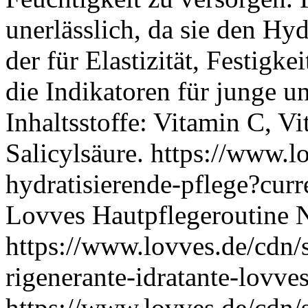
unerlässlich, da sie den Hyd
der für Elastizität, Festigke
die Indikatoren für junge u
Inhaltsstoffe: Vitamin C, V
Salicylsäure.
https://www.lo
hydratisierende-pflege?c
Lovves
Hautpflegeroutine
https://www.lovves.de/cdn/s
rigenerante-idratante-lov
https://www.lovves.de/cdn/