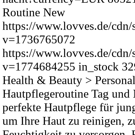
Routine
New
https://www.lovves.de/cdn/
v=1736765072
https://www.lovves.de/cdn/
v=1774684255
in_stock
32
Health & Beauty > Persona
Hautpflegeroutine Tag und
perfekte Hautpflege für jung
um Ihre Haut zu reinigen, z
Feuchtigkeit zu versorgen. 