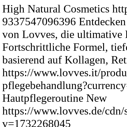
High Natural Cosmetics
htt
9337547096396
Entdecken 
von Lovves, die ultimative
Fortschrittliche Formel, tie
basierend auf Kollagen, Ret
https://www.lovves.it/produc
pflegebehandlung?curren
Hautpflegeroutine
New
https://www.lovves.de/cdn/
v=1732268045