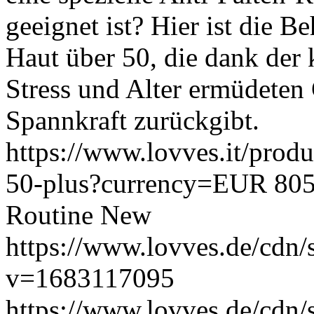
geeignet ist? Hier ist die B
Haut über 50, die dank der
Stress und Alter ermüdeten
Spannkraft zurückgibt.
https://www.lovves.it/produ
50-plus?currency=EUR
80
Routine
New
https://www.lovves.de/cdn/s
v=1683117095
https://www.lovves.de/cdn/