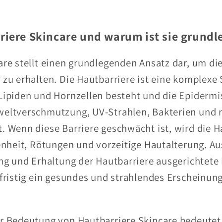
riere Skincare und warum ist sie grund
are stellt einen grundlegenden Ansatz dar, um d
zu erhalten. Die Hautbarriere ist eine komplexe 
Lipiden und Hornzellen besteht und die Epidermi
weltverschmutzung, UV-Strahlen, Bakterien und 
 Wenn diese Barriere geschwächt ist, wird die Ha
kenheit, Rötungen und vorzeitige Hautalterung. A
ung und Erhaltung der Hautbarriere ausgerichtete
gfristig ein gesundes und strahlendes Erscheinung
r Bedeutung von Hautbarriere Skincare bedeutet