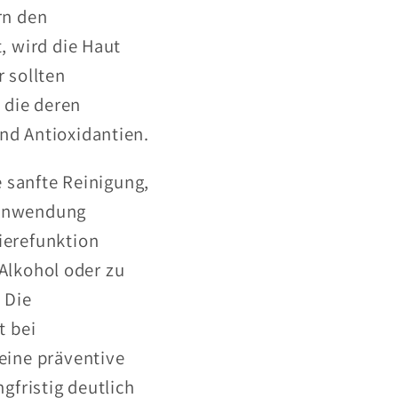
rn den
, wird die Haut
 sollten
 die deren
nd Antioxidantien.
e sanfte Reinigung,
r Anwendung
ierefunktion
 Alkohol oder zu
 Die
t bei
eine präventive
gfristig deutlich