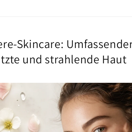
ere-Skincare: Umfassender
ützte und strahlende Haut