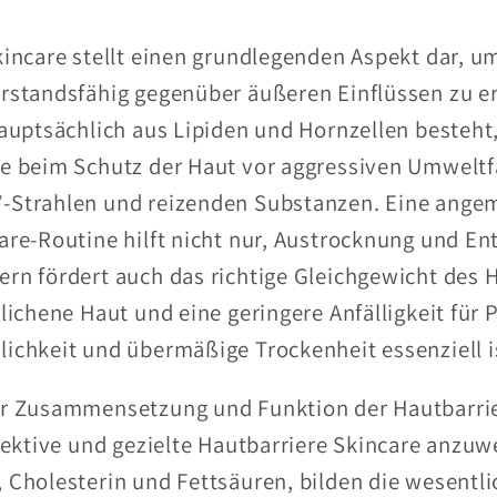
kincare stellt einen grundlegenden Aspekt dar, u
rstandsfähig gegenüber äußeren Einflüssen zu er
auptsächlich aus Lipiden und Hornzellen besteht,
e beim Schutz der Haut vor aggressiven Umweltf
-Strahlen und reizenden Substanzen. Eine ange
are-Routine hilft nicht nur, Austrocknung und E
rn fördert auch das richtige Gleichgewicht des
lichene Haut und eine geringere Anfälligkeit für
ichkeit und übermäßige Trockenheit essenziell i
r Zusammensetzung und Funktion der Hautbarrier
fektive und gezielte Hautbarriere Skincare anzuw
 Cholesterin und Fettsäuren, bilden die wesent