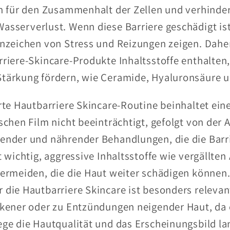
en für den Zusammenhalt der Zellen und verhinde
asserverlust. Wenn diese Barriere geschädigt ist
Anzeichen von Stress und Reizungen zeigen. Daher
rriere-Skincare-Produkte Inhaltsstoffe enthalten,
tärkung fördern, wie Ceramide, Hyaluronsäure u
rte Hautbarriere Skincare-Routine beinhaltet ein
ischen Film nicht beeinträchtigt, gefolgt von de
ender und nährender Behandlungen, die die Barr
t wichtig, aggressive Inhaltsstoffe wie vergällten
vermeiden, die die Haut weiter schädigen können.
 die Hautbarriere Skincare ist besonders relevan
ckener oder zu Entzündungen neigender Haut, da 
ge die Hautqualität und das Erscheinungsbild lan