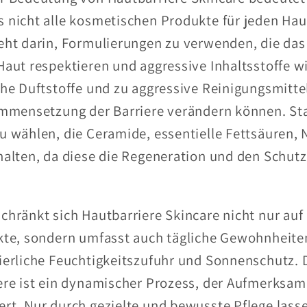
 nicht alle kosmetischen Produkte für jeden Hau
eht darin, Formulierungen zu verwenden, die das
Haut respektieren und aggressive Inhaltsstoffe w
che Duftstoffe und zu aggressive Reinigungsmitte
ammensetzung der Barriere verändern können. Sta
u wählen, die Ceramide, essentielle Fettsäuren,
halten, da diese die Regeneration und den Schutz
chränkt sich Hautbarriere Skincare nicht nur au
kte, sondern umfasst auch tägliche Gewohnheiten
ierliche Feuchtigkeitszufuhr und Sonnenschutz. D
ere ist ein dynamischer Prozess, der Aufmerksam
rt. Nur durch gezielte und bewusste Pflege lass