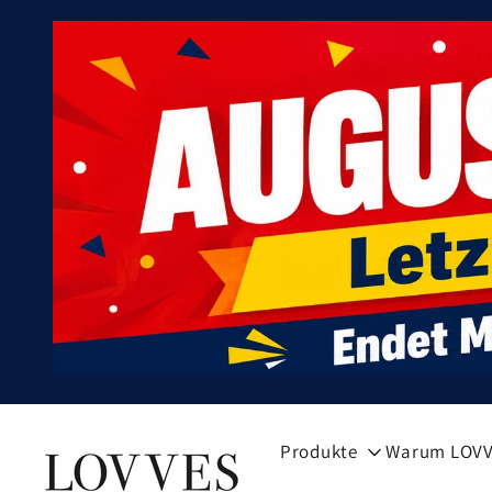
Direkt
zum
Inhalt
Produkte
Warum LOV