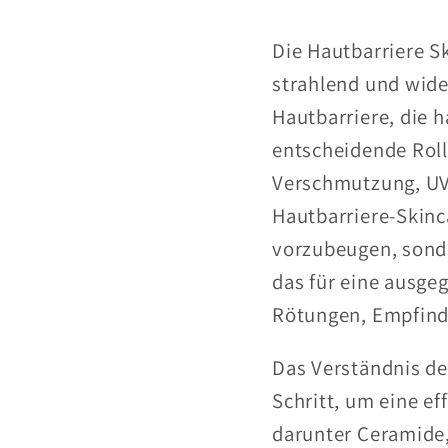
Die Hautbarriere S
strahlend und wide
Hautbarriere, die h
entscheidende Roll
Verschmutzung, UV
Hautbarriere-Skinc
vorzubeugen, sonde
das für eine ausgeg
Rötungen, Empfindl
Das Verständnis de
Schritt, um eine ef
darunter Ceramide,