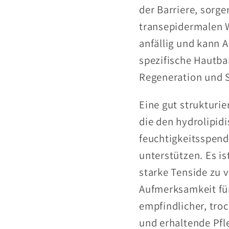
der Barriere, sorg
transepidermalen W
anfällig und kann 
spezifische Hautba
Regeneration und S
Eine gut strukturie
die den hydrolipid
feuchtigkeitsspend
unterstützen. Es is
starke Tenside zu 
Aufmerksamkeit für
empfindlicher, tro
und erhaltende Pfle