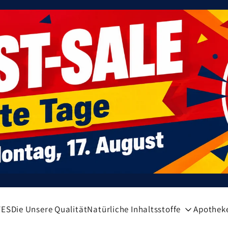
VES
Die Unsere Qualität
Natürliche Inhaltsstoffe
Apothek