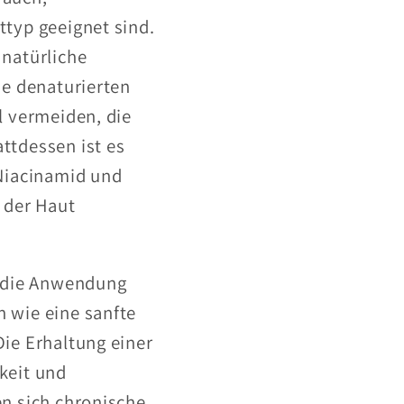
ttyp geeignet sind.
 natürliche
ie denaturierten
l vermeiden, die
ttdessen ist es
 Niacinamid und
 der Haut
f die Anwendung
 wie eine sanfte
ie Erhaltung einer
keit und
en sich chronische