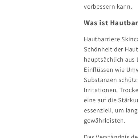
verbessern kann.
Was ist Hautbar
Hautbarriere Skinc
Schönheit der Haut 
hauptsächlich aus 
Einflüssen wie Um
Substanzen schützt.
Irritationen, Troc
eine auf die Stärk
essenziell, um lan
gewährleisten.
Das Verständnis de