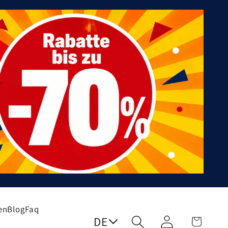
en
Blog
Faq
DE
Einloggen
Warenkorb