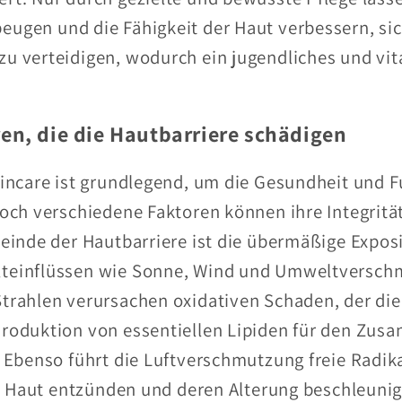
ugen und die Fähigkeit der Haut verbessern, si
u verteidigen, wodurch ein jugendliches und vi
en, die die Hautbarriere schädigen
kincare ist grundlegend, um die Gesundheit und F
doch verschiedene Faktoren können ihre Integritä
Feinde der Hautbarriere ist die übermäßige Expos
teinflüssen wie Sonne, Wind und Umweltversch
trahlen verursachen oxidativen Schaden, der die
roduktion von essentiellen Lipiden für den Zus
. Ebenso führt die Luftverschmutzung freie Radik
die Haut entzünden und deren Alterung beschleuni