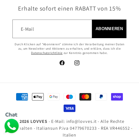
Erhalte sofort einen RABATT von 15%
E-Mail
ABONNIEREN
Durch Klicken auf "Abonnieren" stimme ich der Verarbeitung meiner Daten
zu, um Newsletter und Aktionen zu erhalten, und erkläre, dass ich die
Datenschutzrichtlinie
zur Kenntnis genommen habe.
Facebook
Instagram
Zahlungsmethoden
© 2026 LOVVES
- E-Mail: info@lovves.it - Alle Rechte
vorbehalten - Italiansun P.iva 04779670233 - REA VR446552 -
Italien