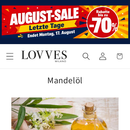
Direkt
zum
Inhalt
Einloggen
Warenkor
Mandelöl