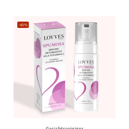
-40%
Gesichtsreiniger