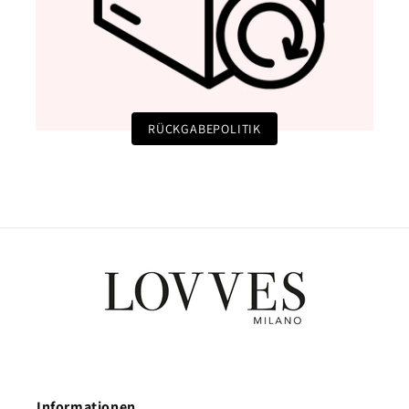
RÜCKGABEPOLITIK
Informationen