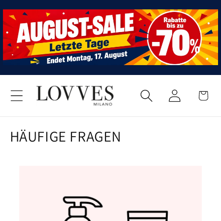
Direkt
zum
Inhalt
Einloggen
Warenkor
HÄUFIGE FRAGEN