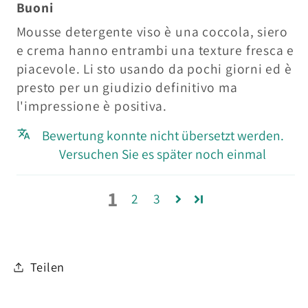
Buoni
Mousse detergente viso è una coccola, siero
e crema hanno entrambi una texture fresca e
piacevole. Li sto usando da pochi giorni ed è
presto per un giudizio definitivo ma
l'impressione è positiva.
Bewertung konnte nicht übersetzt werden.
Versuchen Sie es später noch einmal
1
2
3
Teilen