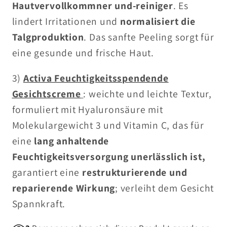
Hautvervollkommner und-reiniger
. Es
lindert Irritationen und
normalisiert die
Talgproduktion
. Das sanfte Peeling sorgt für
eine gesunde und frische Haut.
3)
Activa
Feuchtigkeitsspendende
Gesichtscreme
: weichte und leichte Textur,
formuliert mit Hyaluronsäure mit
Molekulargewicht 3 und Vitamin C, das für
eine
lang anhaltende
Feuchtigkeitsversorgung unerlässlich ist,
garantiert eine
restrukturierende und
reparierende Wirkung
; verleiht dem Gesicht
Spannkraft.