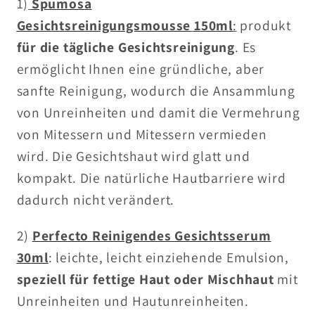
1)
Spumosa
Gesichtsreinigungsmousse
150m
l
:
produkt
für die tägliche Gesichtsreinigung
. Es
ermöglicht Ihnen eine gründliche, aber
sanfte Reinigung, wodurch die Ansammlung
von Unreinheiten und damit die Vermehrung
von Mitessern und Mitessern vermieden
wird. Die Gesichtshaut wird glatt und
kompakt. Die natürliche Hautbarriere wird
dadurch nicht verändert.
2)
Perfecto Reinigendes Gesichtsserum
30ml
: leichte, leicht einziehende Emulsion,
speziell für fettige Haut oder
Mischhaut
mit
Unreinheiten und Hautunreinheiten.